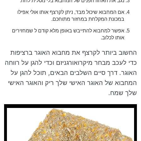
נגב את האחוז הפנים של המחבוא בלי מטלית לחה.
אם המחבוא שיכול מבד, ניתן לקרצף אותו אולי אפילו
במכונת המקלחת במחזור מתוחכם.
אפשר למחבוא להתייבש באופן מלא קודם ל שמחזירים
אותו לכלוב.
החשוב ביותר לקרצף את מחבוא האוגר ברציפות
כדי לעכב מבחר מיקרואורגניזם וכדי להגן על רווחה
האוגר. דרך סיים השלבים הבאים, תוכל להגן על
המחבוא של האוגר האישי שלך ריק והאוגר האישי
שלך שמח.