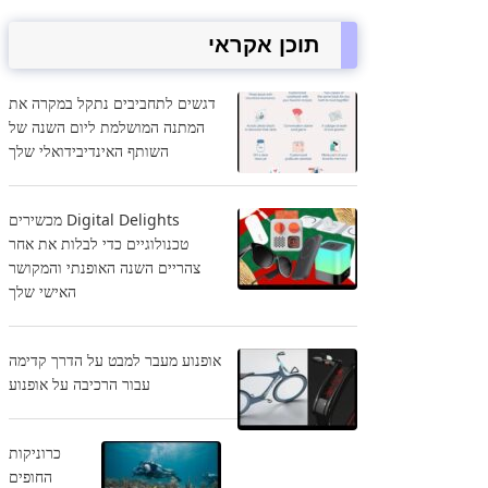
תוכן אקראי
דגשים לתחביבים נתקל במקרה את
המתנה המושלמת ליום השנה של
השותף האינדיבידואלי שלך
Digital Delights מכשירים
טכנולוגיים כדי לבלות את אחר
צהריים השנה האופנתי והמקושר
האישי שלך
אופנוע מעבר למבט על הדרך קדימה
עבור הרכיבה על אופנוע
כרוניקות
החופים