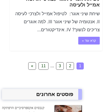
אמייל ולעיסה
שיחת שיני אוגר: ​​ לטיפול אמייל ולצרכי לעיסה
II. אנטומיה של שיני אוגר III. למה אוגרים
צריכים לנשוך? IV. אינדיקטורים...
קרא עוד »
»
11
…
3
2
1
פוסטים אחרונים
קנבסים אקספרסיביים הרפתקה