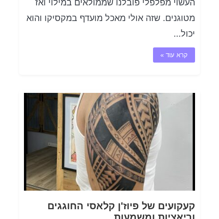
העשוי מפלפלי פובלנו שממולאים במילוי ואז
מטוגנים. שזה אולי מאכל מועדף במקסיקו והוא
יכול...
קרא עוד »
קעקועים של פיוז'ן קלאסי החוגגים
וריאציות ומשמעות