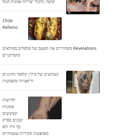
שיטה גלובלי יצירות אמנות הגוף
Chile
Relleno
Revelations משחררים את הטעם של פלפלים ממולאים
מקסיקניים
קעקועים של פיוז'ן קלאסי החוגגים
וריאציות ומשמעות
לחישות
אומנות
קעקועים
קטנים בפרק
כף היד ולא
באמצעות סקירות עוצמתיים