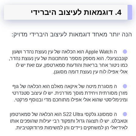
4. דוגמאות לעיצוב היברידי
הנה יותר מאחד דוגמאות לעיצוב היברידי מדויק:
ה
Apple Watch
הוא הכלאה של עין נעוצת נהדר ושעון
קונבנציונלי. הוא מספק מספר מהתכונות של עין נעוצת נהדר,
כמו ניטור אחר בריאות והודעות סמארטפון, עם זאת יש לו
אולי אפילו לוח עין נעוצת דומה מסוגנן.
ה
מסגרת מיטה של ​​איקאה מאלם
הוא הכלאה של גוף
מזרן מסורתית ויחידת מוסך מודרנית. יש לו עיצוב סטנדרטי
ומינימליסטי שהוא אולי אפילו מתוחכם מדי ובנוסף פרקטי.
ה
סמסונג גלקסי S22 Ultra
הוא הכלאה של סמארטפון
וטאבלט. יש לו תצוגה גדול ותפקוד רבי יעילות שהופכים אותו
לאידיאלי הן למשחקים ניידים והן למשימות פרודוקטיביות.