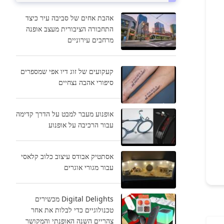
אהבת אחים של סביבה עיר כיצד
התחבורה הציבורית מעצב אופנה
מרחבים עירוניים
קעקועים של זוג דיו אפי שמספרים
סיפורי אהבה נצחיים
אופנוע מעבר למבט על הדרך קדימה
עבור הרכיבה על אופנוע
אסתטיק אבודס עיצוב כלוב קלאסי
עבור מגורי אוגרים
Digital Delights מכשירים
טכנולוגיים כדי לבלות את אחר
צהריים השנה האופנתי והמקושר