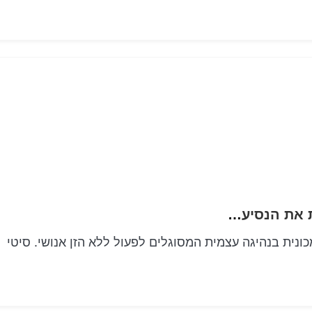
כלי רכב בנהיגה עצמית של סיטי קרוזר הופכות את הנסיעה העירונית למסוגננת וללא קשיחות
ר מכונית בנהיגה עצמית המסוגלים לפעול ללא הזן אנושי. סיטי