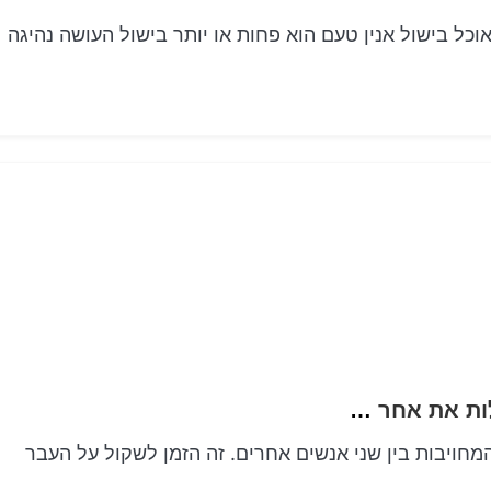
האוכל בישול אנין טעם הוא פחות או יותר בישול העושה נהיגה
Digital Delights מכשירים טכנולוגיים כדי לבלות את אחר צהריים השנה האופנתי והמקושר האישי שלך
המחויבות בין שני אנשים אחרים. זה הזמן לשקול על העבר