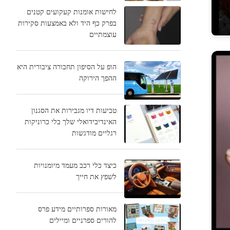
לחישות אומנות קעקועים קטנים
בפרק כף היד ולא באמצעות סקירות
עוצמתיים
הופ על הסיפון תחבורה ציבורית היא
ההפך הירוקה
טביעות דיו מגבירות את הסגנון
האינדיבידואלי שלך בלי כרוניקות
רגליים מודגשות
כיצד כלי רכב מעמד מיומנויות
לשפץ את חייך
מאורות ספרותיים מידע פרס
להורים ספרניים ומיילים