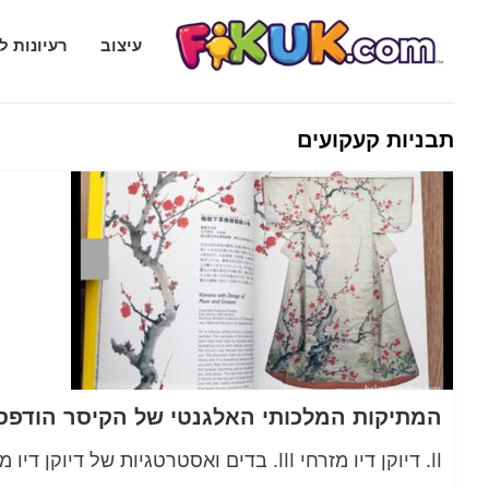
Fikuk.com
עיצוב
רעיונות ל
תבניות קעקועים
II. דיוקן דיו מזרחי III. בדים ואסטרטגיות של דיוקן דיו מזרחי IV. נושאי דיוקן דיו מזרחי V. סוגים של דיוקן…