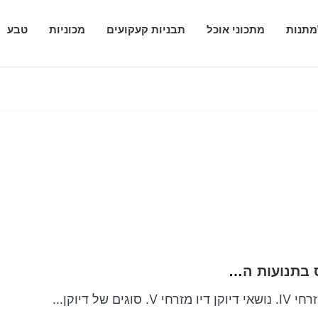
מתנות
מתכוני אוכל
תבניות קעקועים
מכוניות
טבע
המתיקות המלכותי האלגנטי של הקיסר הודפס בתנועות הדיו היפני