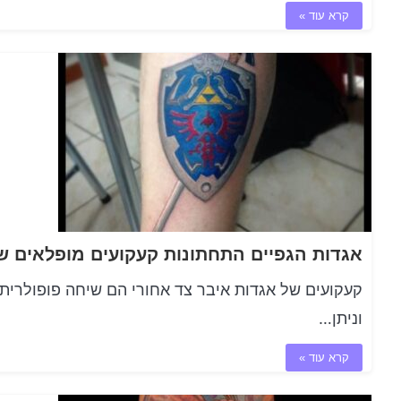
קרא עוד »
קעקועים של אגדות איבר צד אחורי הם שיחה פופולרית 
וניתן…
קרא עוד »