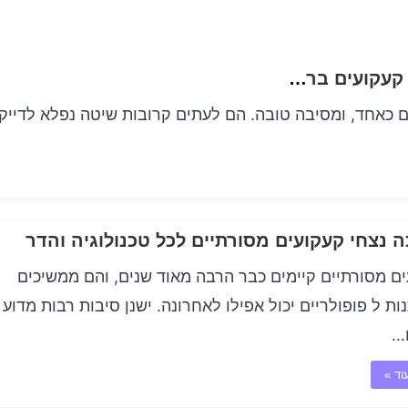
לוקס איבר צד אחורי האמנות והאלגנטיות של קעקועים ברגליים
ם כאחד, ומסיבה טובה. הם לעתים קרובות שיטה נפלא לדייק
 נצחי קעקועים מסורתיים לכל טכנולוגיה והדר
ם מסורתיים קיימים כבר הרבה מאוד שנים, והם ממשיכים
ת ל פופולריים יכול אפילו לאחרונה. ישנן סיבות רבות מדוע
…
וד »