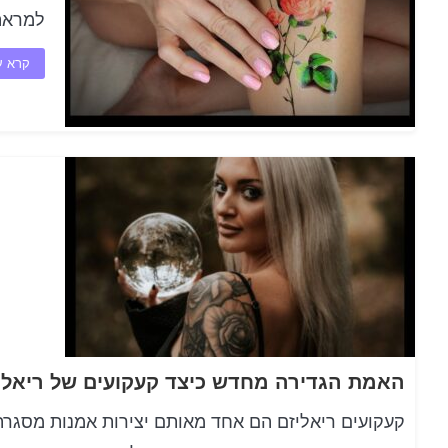
למראה 
קרא ע
קעקועים ריאליזם הם אחד מאותם יצירות אמנות מסגרת