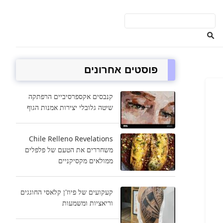
פוסטים אחרונים
קנבסים אקספרסיביים הרפתקה
שיטה גלובלי יצירות אמנות הגוף
Chile Relleno Revelations
משחררים את הטעם של פלפלים
ממולאים מקסיקניים
קעקועים של פיוז'ן קלאסי החוגגים
וריאציות ומשמעות