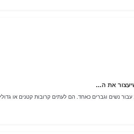
אגדות הגפיים התחתונות קעקועים מופלאים שיעצור את הנשימה
עבור נשים וגברים כאחד. הם לעתים קרובות קטנים או גדולי