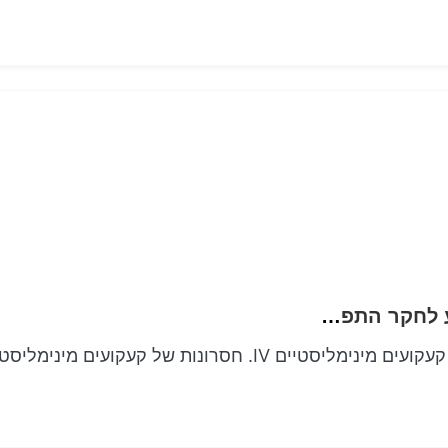
הפלא השקט של קעקועים מינימליסטיים מידע לחקר התפתחות זו
II. קעקועים מינימליסטיים III. כמה יתרונות נהדרים של קעקועים מינימליסטיים IV. חסרונות של קעקועים מינ