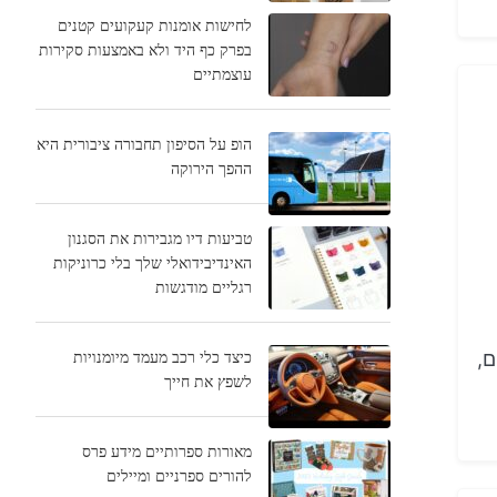
לחישות אומנות קעקועים קטנים
בפרק כף היד ולא באמצעות סקירות
עוצמתיים
הופ על הסיפון תחבורה ציבורית היא
ההפך הירוקה
טביעות דיו מגבירות את הסגנון
האינדיבידואלי שלך בלי כרוניקות
רגליים מודגשות
כיצד כלי רכב מעמד מיומנויות
ם,
לשפץ את חייך
מאורות ספרותיים מידע פרס
להורים ספרניים ומיילים