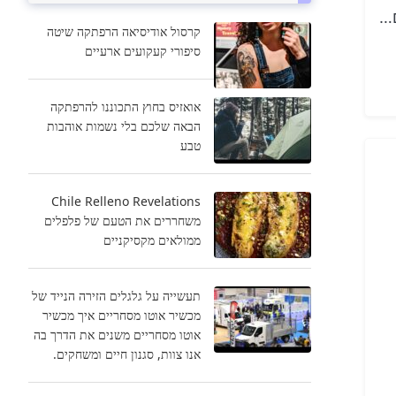
ם…
קרסול אודיסיאה הרפתקה שיטה
סיפורי קעקועים ארעיים
אואזיס בחוץ התכוננו להרפתקה
הבאה שלכם בלי נשמות אוהבות
טבע
Chile Relleno Revelations
משחררים את הטעם של פלפלים
ממולאים מקסיקניים
תעשייה על גלגלים הזירה הנייד של
מכשיר אוטו מסחריים איך מכשיר
אוטו מסחריים משנים את הדרך בה
אנו צוות, סגנון חיים ומשחקים.