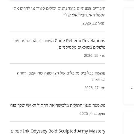
חיבורים צבעוניים כיצד גוונים יכולים ליצור או להרוס את
הסמל האינדיבידואלי שלך
ינואר 12, 2026
Chile Relleno Revelations משחררים את הטעם של
פלפלים ממולאים מקסיקניים
מרץ 15, 2026
עוצמה בכל ביס מאכלים של חצי שעה שהן קצב, רווחה
וטעימות
מאי 27, 2025
פיאסטה סגנון חתולית מלבישה את החתול האישי שלך נפוץ
אוקטובר 4, 2025
Ink Odyssey Bold Sculpted Army Mastery קעקוע