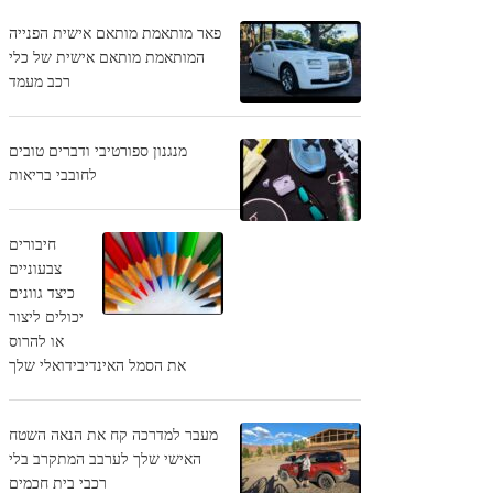
פאר מותאמת מותאם אישית הפנייה
המותאמת מותאם אישית של כלי
רכב מעמד
מנגנון ספורטיבי ודברים טובים
לחובבי בריאות
חיבורים
צבעוניים
כיצד גוונים
יכולים ליצור
או להרוס
את הסמל האינדיבידואלי שלך
מעבר למדרכה קח את הנאה השטח
האישי שלך לערבב המתקרב בלי
רכבי בית חכמים