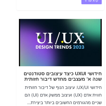
קרא עוד »
חידושי UXUI כיצד עיצובים סטודנטים
שנה א' מעצבים מחדש דיבור חזותית
חידושי UX/UI: עיצוב הנוף של דיבור חזותית
חווית אדם (UX) ועיצוב ממשק אדם (UI) הם
שניים מהגורמים החשובים ביותר ביצירת…