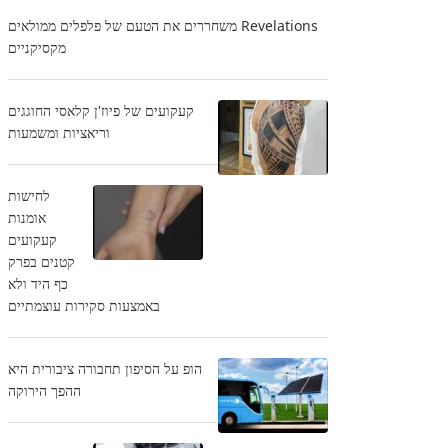
Revelations משחררים את הטעם של פלפלים ממולאים
מקסיקניים
קעקועים של פיוז'ן קלאסי החוגגים
וריאציות ומשמעות
לחישות
אומנות
קעקועים
קטנים בפרק
כף היד ולא
באמצעות סקירות עוצמתיים
הופ על הסיפון תחבורה ציבורית היא
ההפך הירוקה