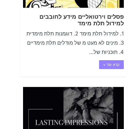
פסלים וירטואליים מידע לחובבים
למידול תלת מימד
1. למידול תלת מימד 2. דוגמנות תלת מימדית
3. מינים לא מעט מ של מודלים תלת מימדיים
4. תוכניות של…
קרא עוד »